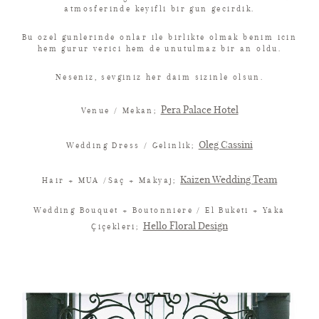
atmosferinde keyifli bir gun gecirdik.
Bu ozel gunlerinde onlar ile birlikte olmak benim icin
hem gurur verici hem de unutulmaz bir an oldu.
Neseniz, sevginiz her daim sizinle olsun.
Pera Palace Hotel
Venue / Mekan;
Oleg Cassini
Wedding Dress / Gelinlik;
Kaizen Wedding Team
Hair + MUA /Saç + Makyaj;
Wedding Bouquet + Boutonniere / El Buketi + Yaka
Hello Floral Design
Çiçekleri;